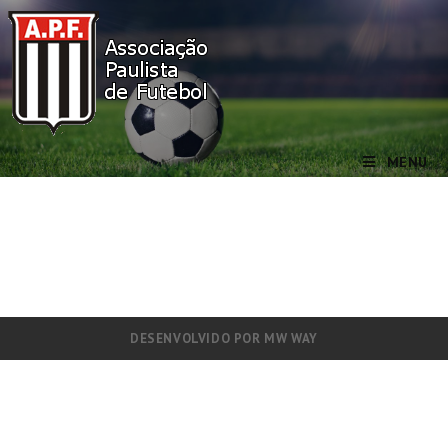
MENU
DESENVOLVIDO POR
MW WAY