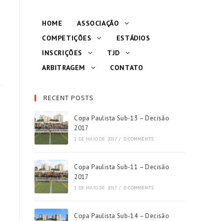
HOME
ASSOCIAÇÃO
COMPETIÇÕES
ESTÁDIOS
INSCRIÇÕES
TJD
ARBITRAGEM
CONTATO
RECENT POSTS
Copa Paulista Sub-13 – Decisão
2017
1 DE MAIO DE 2017
/
0 COMMENTS
Copa Paulista Sub-11 – Decisão
2017
1 DE MAIO DE 2017
/
0 COMMENTS
Copa Paulista Sub-14 – Decisão