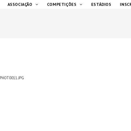
ASSOCIAÇÃO
COMPETIÇÕES
ESTÁDIOS
INSC
PHOT0011.JPG