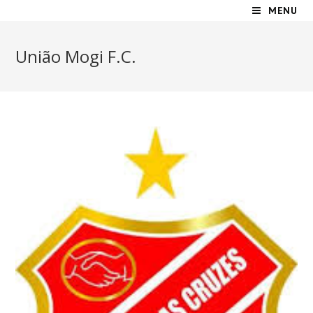
MENU
União Mogi F.C.